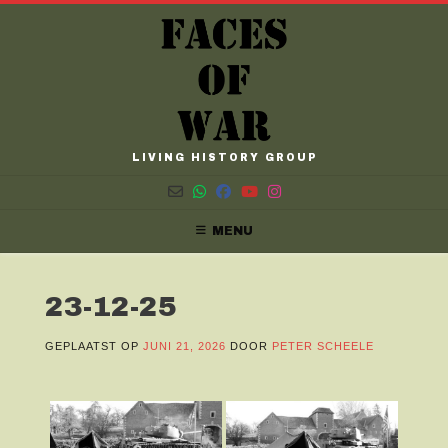
Spring
naar
inhoud
LIVING HISTORY GROUP
MENU
23-12-25
GEPLAATST OP
JUNI 21, 2026
DOOR
PETER SCHEELE